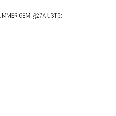
UMMER GEM. §27A USTG: