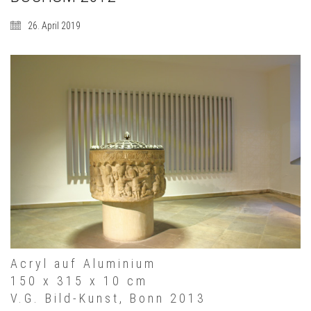
26. April 2019
Acryl auf Aluminium
150 x 315 x 10 cm
V.G. Bild-Kunst, Bonn 2013