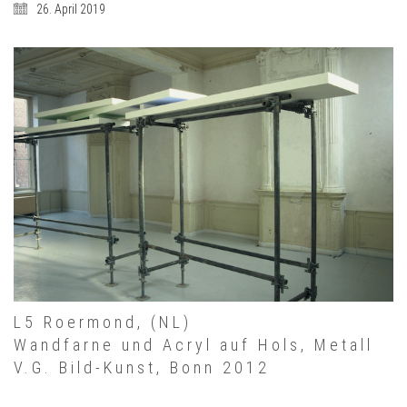
26. April 2019
L5 Roermond, (NL)
Wandfarne und Acryl auf Hols, Metall
V.G. Bild-Kunst, Bonn 2012