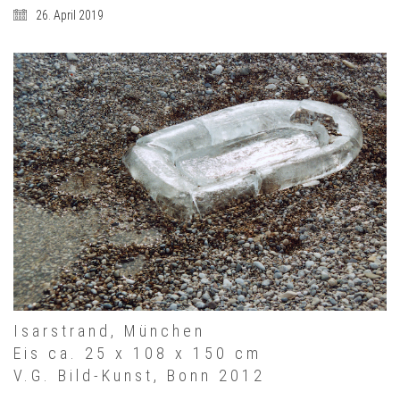
26. April 2019
Isarstrand, München
Eis ca. 25 x 108 x 150 cm
V.G. Bild-Kunst, Bonn 2012