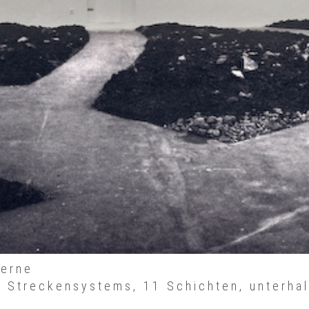
Herne
 Streckensystems, 11 Schichten, unterhal