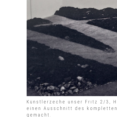
Künstlerzeche unser Fritz 2/3, 
einen Ausschnitt des kompletten
gemacht.